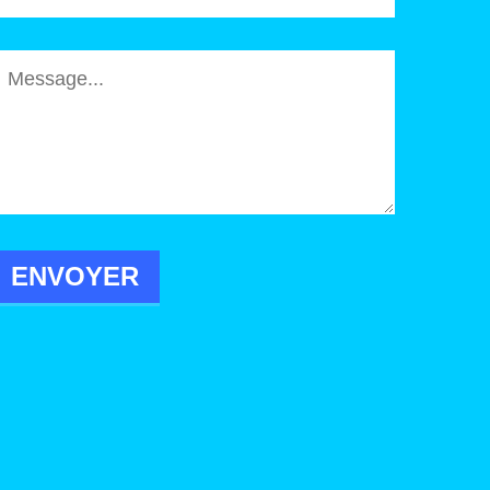
ENVOYER